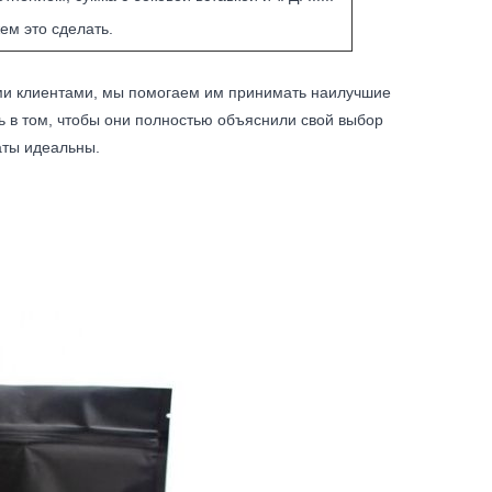
ем это сделать.
ими клиентами, мы помогаем им принимать наилучшие
ь в том, чтобы они полностью объяснили свой выбор
аты идеальны.