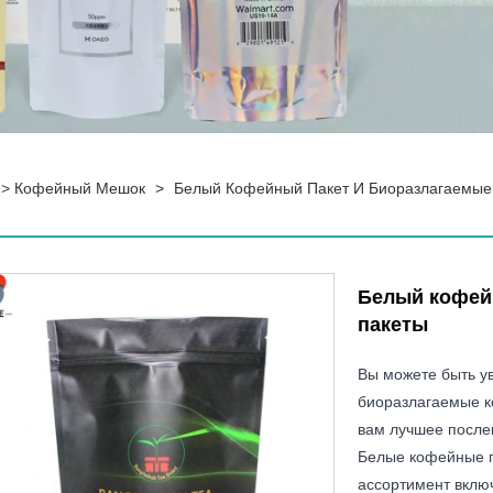
>
Кофейный Мешок
>
Белый Кофейный Пакет И Биоразлагаемые
Белый кофей
пакеты
Вы можете быть у
биоразлагаемые к
вам лучшее после
Белые кофейные п
ассортимент вклю