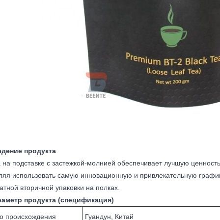
едение продукта
 на подставке с застежкой-молнией обеспечивает лучшую ценность
ляя использовать самую инновационную и привлекательную график
атной вторичной упаковки на полках.
раметр продукта (спецификация)
о происхождения
Гуандун, Китай