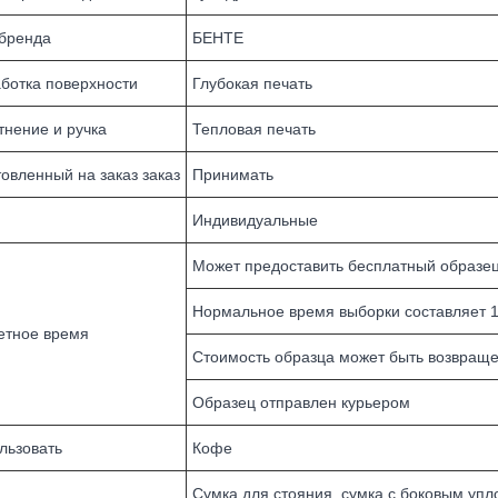
бренда
БЕНТЕ
ботка поверхности
Глубокая печать
тнение и ручка
Тепловая печать
товленный на заказ заказ
Принимать
Индивидуальные
Может предоставить бесплатный образец 
Нормальное время выборки составляет 1
етное время
Стоимость образца может быть возвращ
Образец отправлен курьером
льзовать
Кофе
Сумка для стояния, сумка с боковым уплотн