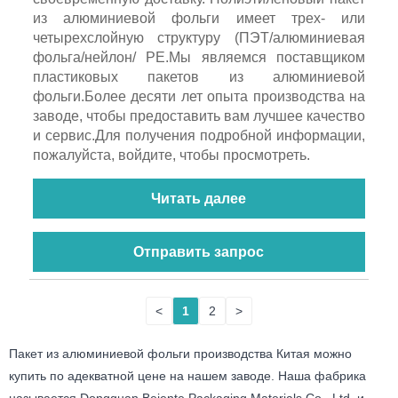
из алюминиевой фольги имеет трех- или
четырехслойную структуру (ПЭТ/алюминиевая
фольга/нейлон/ PE.Мы являемся поставщиком
пластиковых пакетов из алюминиевой
фольги.Более десяти лет опыта производства на
заводе, чтобы предоставить вам лучшее качество
и сервис.Для получения подробной информации,
пожалуйста, войдите, чтобы просмотреть.
Читать далее
Отправить запрос
<
1
2
>
Пакет из алюминиевой фольги производства Китая можно
купить по адекватной цене на нашем заводе. Наша фабрика